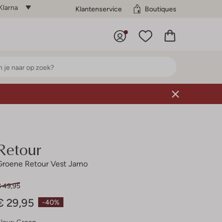
Klarna
Klantenservice
Boutiques
Retour
Groene Retour Vest Jarno
€ 49,95
€ 29,95
-40%