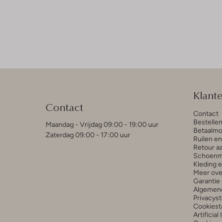
Klant
Contact
Contact
Bestelle
Maandag - Vrijdag 09:00 - 19:00 uur
Betaalmo
Zaterdag 09:00 - 17:00 uur
Ruilen e
Retour a
Schoenm
Kleding 
Meer ove
Garantie 
Algemen
Privacys
Cookiest
Artificial