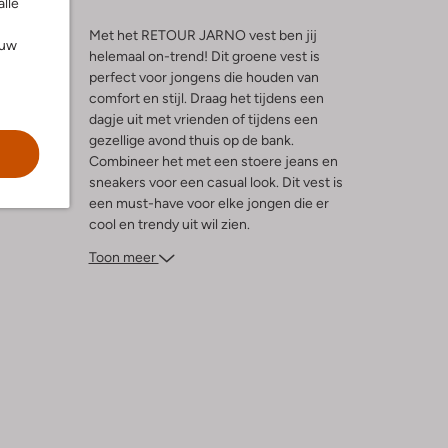
alle
Met het RETOUR JARNO vest ben jij
ouw
helemaal on-trend! Dit groene vest is
perfect voor jongens die houden van
l
comfort en stijl. Draag het tijdens een
dagje uit met vrienden of tijdens een
gezellige avond thuis op de bank.
Combineer het met een stoere jeans en
sneakers voor een casual look. Dit vest is
een must-have voor elke jongen die er
cool en trendy uit wil zien.
Toon meer