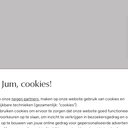
Jum, cookies!
Bezorgen & retourneren
n onze
negen partners
, maken op onze website gebruik van cookies en
ijkbare technieken (gezamenlijk: "cookies").
bruiken cookies om ervoor te zorgen dat onze website goed functionee
oorkeuren op te slaan, om inzicht te verkrijgen in bezoekersgedrag en 
elling & Pasvorm
Wasvoorschriften
l op te bouwen van jouw online gedrag voor gepersonaliseerde advertent