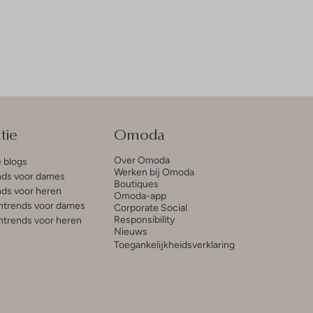
tie
Omoda
Over Omoda
e blogs
Werken bij Omoda
ds voor dames
Boutiques
ds voor heren
Omoda-app
trends voor dames
Corporate Social
Responsibility
trends voor heren
Nieuws
Toegankelijkheidsverklaring