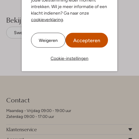
intrekken. Wil je meer informatie of een
klacht indienen? Ga naar onze
Bekijk meer
cookieverklaring
.
Sweaters
Retour
Accepteren
Weigeren
Cookie-instellingen
Contact
Maandag - Vrijdag 09:00 - 19:00 uur
Zaterdag 09:00 - 17:00 uur
Klantenservice