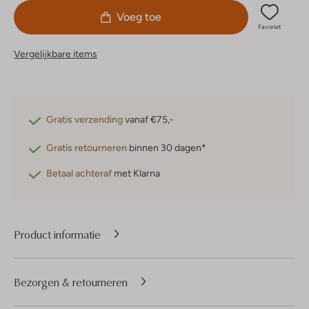
Voeg toe
Favoriet
Vergelijkbare items
Gratis verzending
vanaf €75,-
Gratis retourneren
binnen 30 dagen*
Betaal achteraf
met Klarna
Product informatie
Bezorgen & retourneren