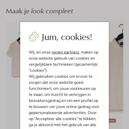
Maak je
look compleet
Jum, cookies!
Wij, en onze
negen partners
, maken op
onze website gebruik van cookies en
vergelijkbare technieken (gezamenlijk:
"cookies").
Wij gebruiken cookies om ervoor te
zorgen dat onze website goed
functioneert, om jouw voorkeuren op
te slaan, om inzicht te verkrijgen in
bezoekersgedrag en om een profiel op
te bouwen van jouw online gedrag voor
gepersonaliseerde advertenties. Door
op "Accepteer alle cookies" te klikken,
Laatste items
ga je akkoord met het gebruik van alle
-30%