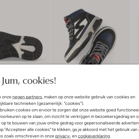
Jum, cookies!
n onze
negen partners
, maken op onze website gebruik van cookies en
ijkbare technieken (gezamenlijk: "cookies").
bruiken cookies om ervoor te zorgen dat onze website goed functionee
Bezorgen & retourneren
oorkeuren op te slaan, om inzicht te verkrijgen in bezoekersgedrag en 
l op te bouwen van jouw online gedrag voor gepersonaliseerde advertent
p "Accepteer alle cookies" te klikken, ga je akkoord met het gebruik van 
es zoals omschreven in onze
privacy-
en
cookieverklaring
.