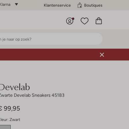
Klarna
Klantenservice
Boutiques
Develab
Zwarte Develab Sneakers 45183
€ 99,95
leur:
Zwart