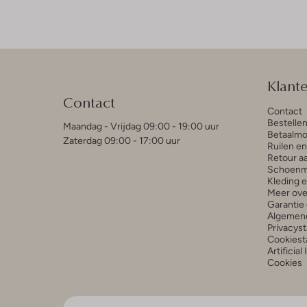
Klant
Contact
Contact
Bestelle
Maandag - Vrijdag 09:00 - 19:00 uur
Betaalmo
Zaterdag 09:00 - 17:00 uur
Ruilen e
Retour a
Schoenm
Kleding 
Meer ove
Garantie 
Algemen
Privacys
Cookiest
Artificial
Cookies