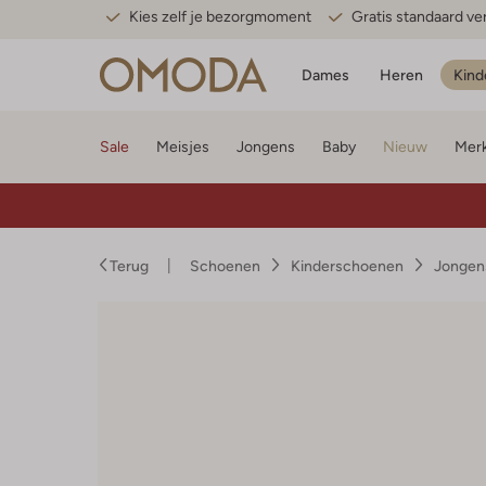
Kies zelf je bezorgmoment
Gratis standaard v
Dames
Heren
Kind
Sale
Meisjes
Jongens
Baby
Nieuw
Mer
Terug
Schoenen
Kinderschoenen
Jongen