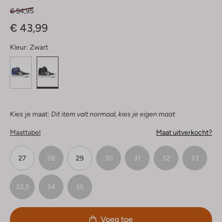
€ 54,95
€ 43,99
Kleur:
Zwart
Kies je maat:
Dit item valt normaal, kies je eigen maat
Maattabel
Maat uitverkocht?
27
28
29
30
31
32
33
33,5
34
35
Voeg toe