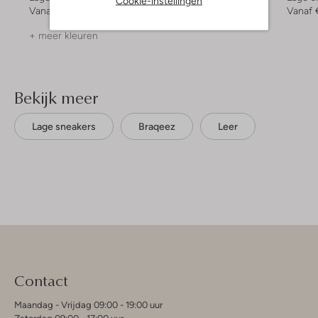
Cookie-instellingen
Vanaf
€ 79,99
€ 74,95
€ 29,99
Vanaf
+ meer kleuren
Bekijk meer
Lage sneakers
Braqeez
Leer
Contact
Maandag - Vrijdag 09:00 - 19:00 uur