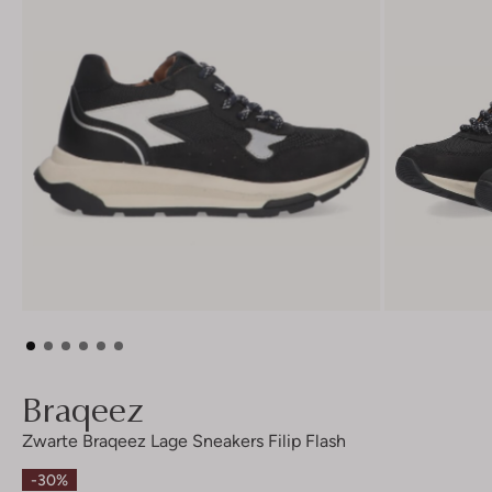
Braqeez
Zwarte Braqeez Lage Sneakers Filip Flash
-30%