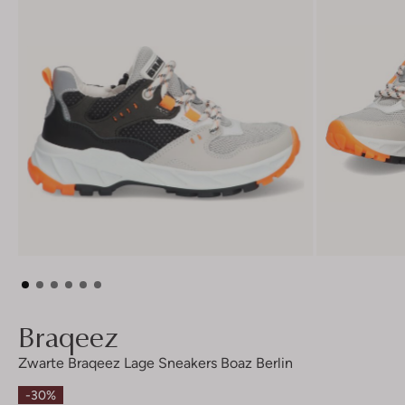
Braqeez
Zwarte Braqeez Lage Sneakers Boaz Berlin
-30%