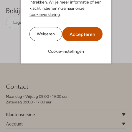
intrekken. Wil je meer informatie of een
Bekijk meer
klacht indienen? Ga naar onze
cookieverklaring
.
Lage sneakers
Lacoste
Leer
Accepteren
Weigeren
Cookie-instellingen
Contact
Maandag - Vrijdag 09:00 - 19:00 uur
Zaterdag 09:00 - 17:00 uur
Klantenservice
Account