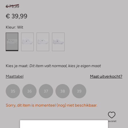
€ 79,99
€ 39,99
Kleur:
Wit
Kies je maat:
Dit item valt normaal, kies je eigen maat
Maattabel
Maat uitverkocht?
35
36
37
38
39
Sorry, dit item is momenteel (nog) niet beschikbaar.
Favoriet