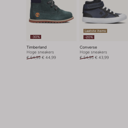
Laatste items
-30%
-20%
Timberland
Converse
Hoge sneakers
Hoge sneakers
€ 64,99
€ 44,99
€ 54,95
€ 43,99