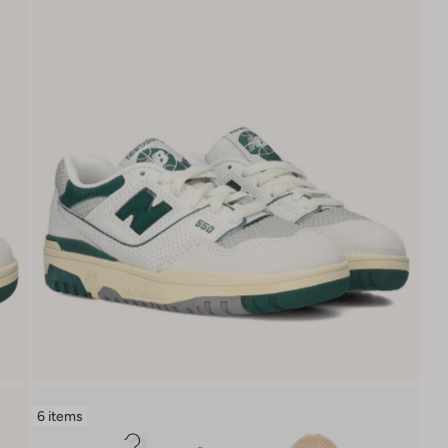
6 items