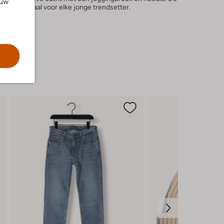
ouw
tijlvol, ideaal voor elke jonge trendsetter.