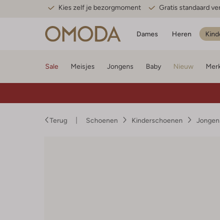
Kies zelf je bezorgmoment
Gratis standaard v
Dames
Heren
Kind
Sale
Meisjes
Jongens
Baby
Nieuw
Mer
Terug
Schoenen
Kinderschoenen
Jongen