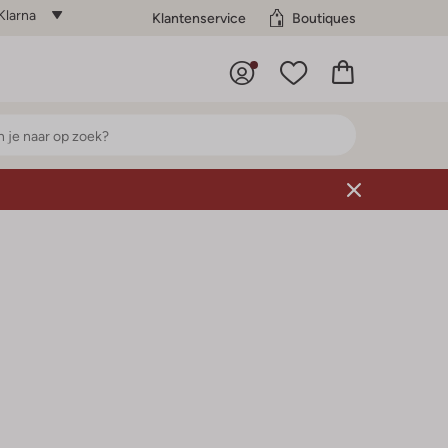
Klarna
Klantenservice
Boutiques