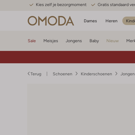
Kies zelf je bezorgmoment
Gratis standaard v
Dames
Heren
Kind
Sale
Meisjes
Jongens
Baby
Nieuw
Mer
Terug
Schoenen
Kinderschoenen
Jongen