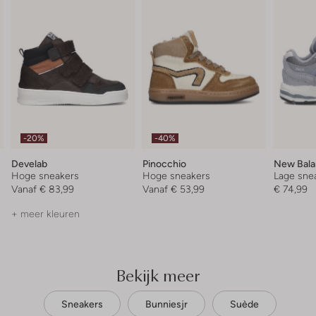
-20%
-40%
Develab
Pinocchio
New Bal
Hoge sneakers
Hoge sneakers
Lage sne
Vanaf
€ 83,99
Vanaf
€ 53,99
€ 74,99
+ meer kleuren
Bekijk meer
Sneakers
Bunniesjr
Suède