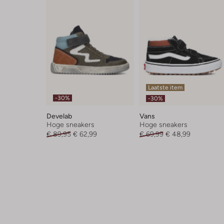
Laatste item
-30%
-30%
Develab
Vans
Hoge sneakers
Hoge sneakers
€ 89,95
€ 62,99
€ 69,99
€ 48,99