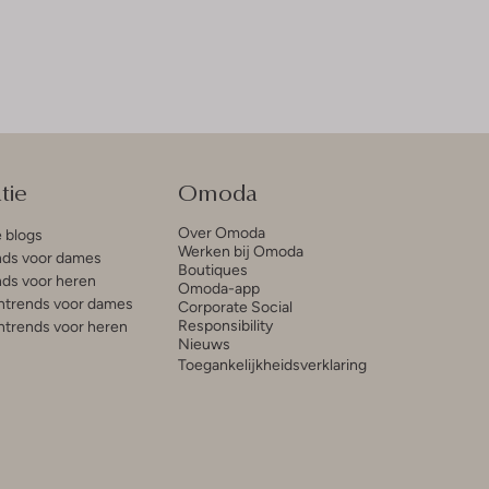
tie
Omoda
Over Omoda
e blogs
Werken bij Omoda
ds voor dames
Boutiques
ds voor heren
Omoda-app
trends voor dames
Corporate Social
Responsibility
trends voor heren
Nieuws
Toegankelijkheidsverklaring