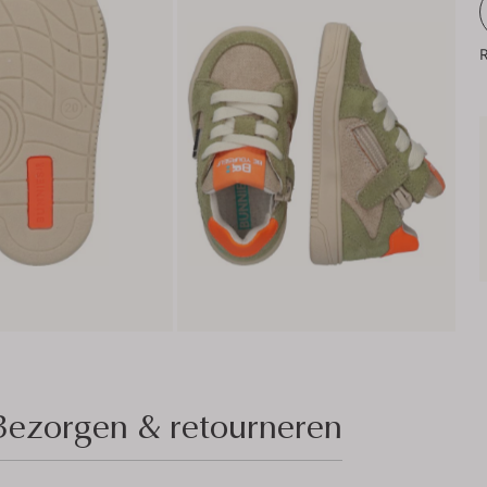
R
Bezorgen & retourneren