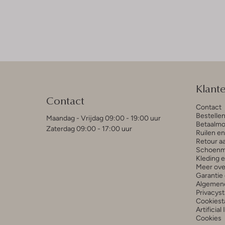
Klant
Contact
Contact
Bestelle
Maandag - Vrijdag 09:00 - 19:00 uur
Betaalmo
Zaterdag 09:00 - 17:00 uur
Ruilen e
Retour a
Schoenm
Kleding 
Meer ove
Garantie 
Algemen
Privacys
Cookiest
Artificial
Cookies