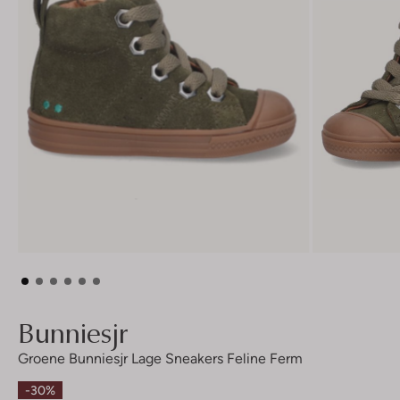
Bunniesjr
Groene Bunniesjr Lage Sneakers Feline Ferm
-30%