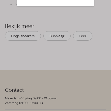
+ meer kleuren
+ meer kleuren
Bekijk meer
Hoge sneakers
Bunniesjr
Leer
Contact
Maandag - Vrijdag 09:00 - 19:00 uur
Zaterdag 09:00 - 17:00 uur