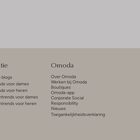
tie
Omoda
Over Omoda
e blogs
Werken bij Omoda
ds voor dames
Boutiques
ds voor heren
Omoda-app
trends voor dames
Corporate Social
Responsibility
trends voor heren
Nieuws
Toegankelijkheidsverklaring