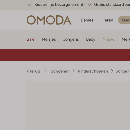
Kies zelf je bezorgmoment
Gratis standaard v
Dames
Heren
Kind
Sale
Meisjes
Jongens
Baby
Nieuw
Mer
Terug
Schoenen
Kinderschoenen
Jongen