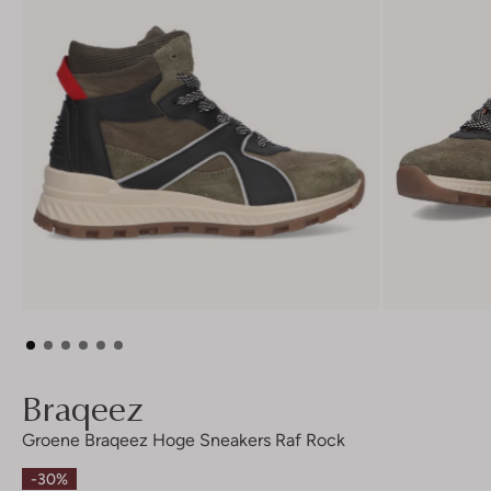
Braqeez
Groene Braqeez Hoge Sneakers Raf Rock
-30%