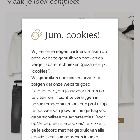
Maak je
look compleet
Jum, cookies!
Wij, en onze
negen partners
, maken op
onze website gebruik van cookies en
vergelijkbare technieken (gezamenlijk:
"cookies").
Wij gebruiken cookies om ervoor te
zorgen dat onze website goed
functioneert, om jouw voorkeuren op
te slaan, om inzicht te verkrijgen in
bezoekersgedrag en om een profiel op
te bouwen van jouw online gedrag voor
gepersonaliseerde advertenties. Door
Laatste item
op "Accepteer alle cookies" te klikken,
-40%
ga je akkoord met het gebruik van alle
cookies zoals omschreven in onze
Ballin