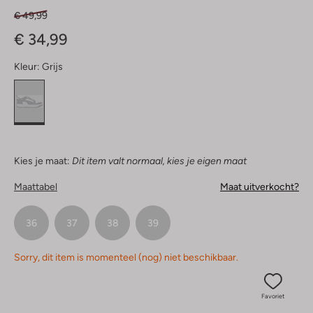
€ 49,99
€ 34,99
Kleur:
Grijs
Kies je maat:
Dit item valt normaal, kies je eigen maat
Maattabel
Maat uitverkocht?
36
37
38
39
Sorry, dit item is momenteel (nog) niet beschikbaar.
Favoriet