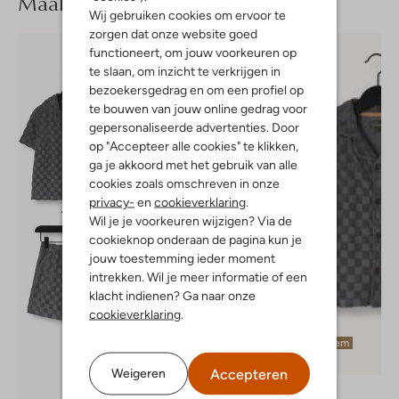
Maak je
look compleet
Wij gebruiken cookies om ervoor te
zorgen dat onze website goed
functioneert, om jouw voorkeuren op
te slaan, om inzicht te verkrijgen in
bezoekersgedrag en om een profiel op
te bouwen van jouw online gedrag voor
gepersonaliseerde advertenties. Door
op "Accepteer alle cookies" te klikken,
ga je akkoord met het gebruik van alle
cookies zoals omschreven in onze
privacy-
en
cookieverklaring
.
Wil je je voorkeuren wijzigen? Via de
cookieknop onderaan de pagina kun je
jouw toestemming ieder moment
intrekken. Wil je meer informatie of een
klacht indienen? Ga naar onze
cookieverklaring
.
Laatste item
-60%
Accepteren
Weigeren
Z8