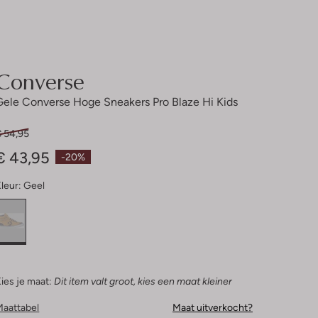
Converse
Gele Converse Hoge Sneakers Pro Blaze Hi Kids
€ 54,95
€ 43,95
-20%
leur:
Geel
ies je maat:
Dit item valt groot, kies een maat kleiner
Maattabel
Maat uitverkocht?