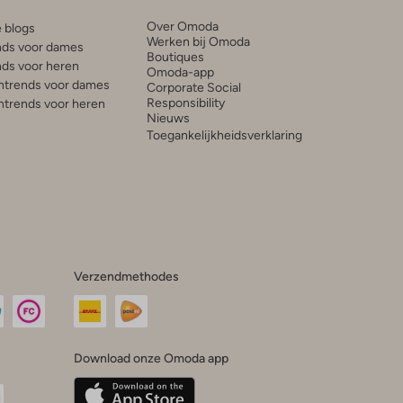
Over Omoda
e blogs
Werken bij Omoda
ds voor dames
Boutiques
ds voor heren
Omoda-app
trends voor dames
Corporate Social
Responsibility
trends voor heren
Nieuws
Toegankelijkheidsverklaring
Verzendmethodes
Download onze Omoda app