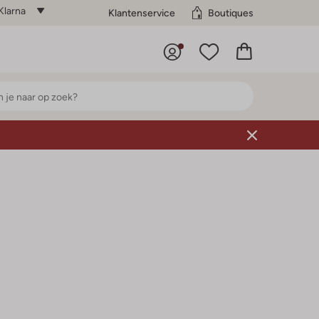
Klarna
Klantenservice
Boutiques