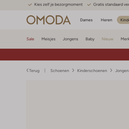
Kies zelf je bezorgmoment
Gratis standaard v
Dames
Heren
Kind
Sale
Meisjes
Jongens
Baby
Nieuw
Mer
Terug
Schoenen
Kinderschoenen
Jongen