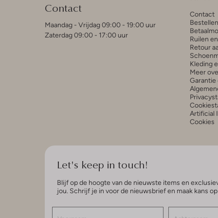
Contact
Contact
Bestelle
Maandag - Vrijdag 09:00 - 19:00 uur
Betaalmo
Zaterdag 09:00 - 17:00 uur
Ruilen e
Retour a
Schoenm
Kleding 
Meer ove
Garantie 
Algemen
Privacys
Cookiest
Artificial
Cookies
Let's keep in touch!
Blijf op de hoogte van de nieuwste items en exclusiev
jou. Schrijf je in voor de nieuwsbrief en maak kans o