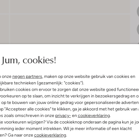
Jum, cookies!
V
n onze
negen partners
, maken op onze website gebruik van cookies en
S
ijkbare technieken (gezamenlijk: "cookies").
bruiken cookies om ervoor te zorgen dat onze website goed functionee
oorkeuren op te slaan, om inzicht te verkrijgen in bezoekersgedrag en 
l op te bouwen van jouw online gedrag voor gepersonaliseerde advertent
R
p "Accepteer alle cookies" te klikken, ga je akkoord met het gebruik van 
es zoals omschreven in onze
privacy-
en
cookieverklaring
.
 je voorkeuren wijzigen? Via de cookieknop onderaan de pagina kun je j
mming ieder moment intrekken. Wil je meer informatie of een klacht
nen? Ga naar onze
cookieverklaring
.