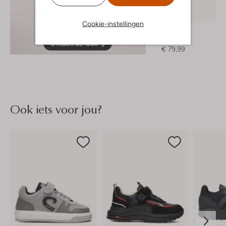
Nieuw
Cookie-instellingen
Rellix
Jack
Ontdek de look
€ 79,99
Ook iets voor jou?