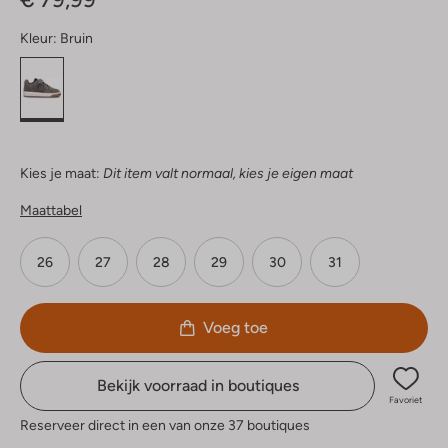
Kleur:
Bruin
Kies je maat:
Dit item valt normaal, kies je eigen maat
Maattabel
26
27
28
29
30
31
Voeg toe
Bekijk voorraad in boutiques
Favoriet
Reserveer direct in een van onze 37 boutiques