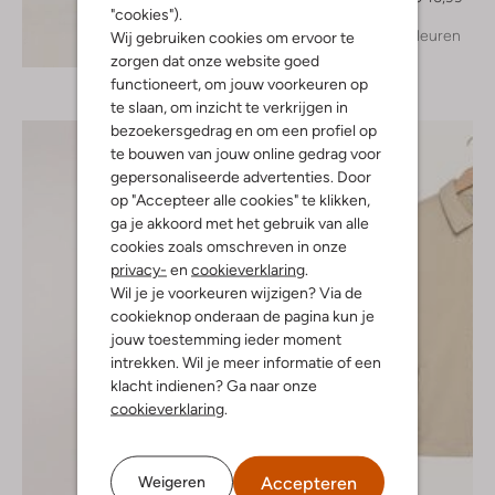
"cookies").
+ meer kleuren
Wij gebruiken cookies om ervoor te
Ontdek de look
zorgen dat onze website goed
functioneert, om jouw voorkeuren op
te slaan, om inzicht te verkrijgen in
bezoekersgedrag en om een profiel op
te bouwen van jouw online gedrag voor
gepersonaliseerde advertenties. Door
op "Accepteer alle cookies" te klikken,
ga je akkoord met het gebruik van alle
cookies zoals omschreven in onze
privacy-
en
cookieverklaring
.
Wil je je voorkeuren wijzigen? Via de
cookieknop onderaan de pagina kun je
jouw toestemming ieder moment
intrekken. Wil je meer informatie of een
klacht indienen? Ga naar onze
cookieverklaring
.
Accepteren
Weigeren