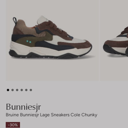
Bunniesjr
Bruine Bunniesjr Lage Sneakers Cole Chunky
-30%