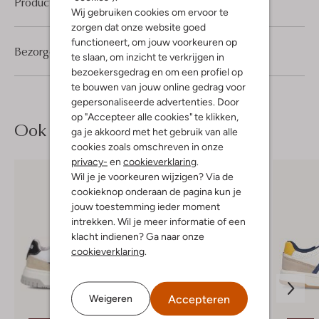
Product informatie
Wij gebruiken cookies om ervoor te
zorgen dat onze website goed
functioneert, om jouw voorkeuren op
Bezorgen & retourneren
te slaan, om inzicht te verkrijgen in
bezoekersgedrag en om een profiel op
te bouwen van jouw online gedrag voor
gepersonaliseerde advertenties. Door
op "Accepteer alle cookies" te klikken,
Ook iets voor jou?
ga je akkoord met het gebruik van alle
cookies zoals omschreven in onze
privacy-
en
cookieverklaring
.
Wil je je voorkeuren wijzigen? Via de
cookieknop onderaan de pagina kun je
jouw toestemming ieder moment
intrekken. Wil je meer informatie of een
klacht indienen? Ga naar onze
cookieverklaring
.
Accepteren
Weigeren