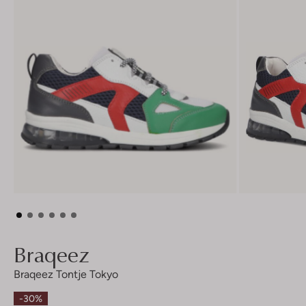
Braqeez
Braqeez Tontje Tokyo
-30%