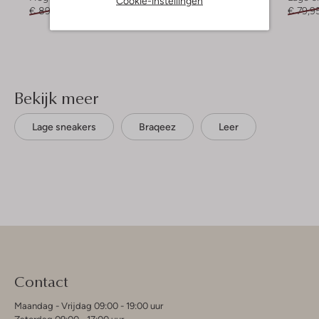
Cookie-instellingen
€ 89,95
€ 44,99
€ 69,95
€ 27,99
€ 79,9
Bekijk meer
Lage sneakers
Braqeez
Leer
Contact
Maandag - Vrijdag 09:00 - 19:00 uur