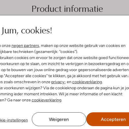
Product informatie
Jum, cookies!
n onze
negen partners
, maken op onze website gebruik van cookies en
ijkbare technieken (gezamenlijk: "cookies").
bruiken cookies om ervoor te zorgen dat onze website goed functionee
oorkeuren op te slaan, om inzicht te verkrijgen in bezoekersgedrag en 
l op te bouwen van jouw online gedrag voor gepersonaliseerde advertent
p "Accepteer alle cookies" te klikken, ga je akkoord met het gebruik van 
es zoals omschreven in onze
privacy-
en
cookieverklaring
.
 je voorkeuren wijzigen? Via de cookieknop onderaan de pagina kun je j
mming ieder moment intrekken. Wil je meer informatie of een klacht
nen? Ga naar onze
cookieverklaring
.
Weigeren
Accepteren
kie-instellingen