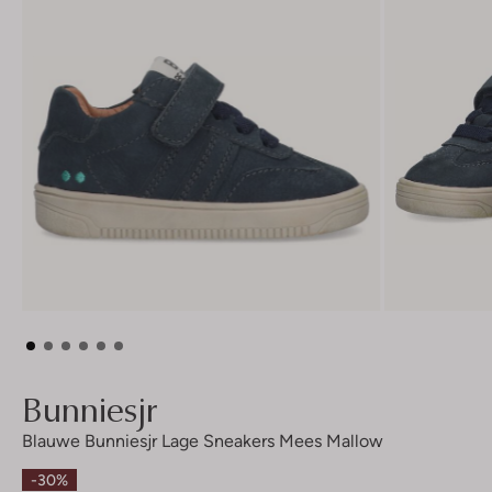
Bunniesjr
Blauwe Bunniesjr Lage Sneakers Mees Mallow
-30%