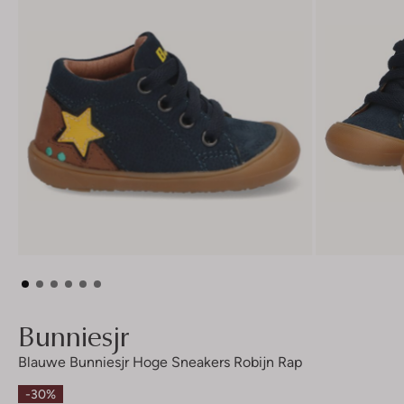
Bunniesjr
Blauwe Bunniesjr Hoge Sneakers Robijn Rap
-30%