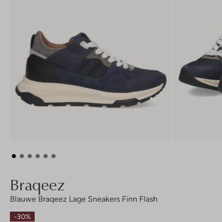
Braqeez
Blauwe Braqeez Lage Sneakers Finn Flash
-30%