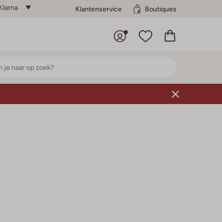
Klarna
Klantenservice
Boutiques