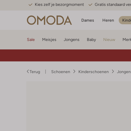
Kies zelf je bezorgmoment
Gratis standaard v
Dames
Heren
Kind
Sale
Meisjes
Jongens
Baby
Nieuw
Mer
Terug
Schoenen
Kinderschoenen
Jongen