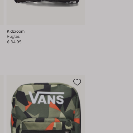
Kidzroom
Rugtas
€ 34,95