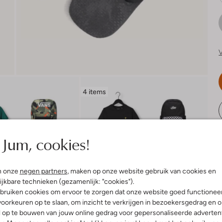
V
4 items
R
Jum, cookies!
n onze
negen partners
, maken op onze website gebruik van cookies en
ijkbare technieken (gezamenlijk: "cookies").
bruiken cookies om ervoor te zorgen dat onze website goed functionee
oorkeuren op te slaan, om inzicht te verkrijgen in bezoekersgedrag en 
l op te bouwen van jouw online gedrag voor gepersonaliseerde advertent