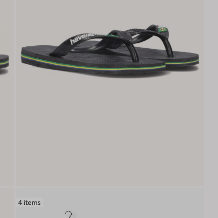
4 items