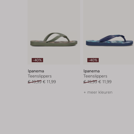
-40%
-40%
Ipanema
Ipanema
Teenslippers
Teenslippers
€ 19,99
€ 11,99
€ 19,99
€ 11,99
+ meer kleuren