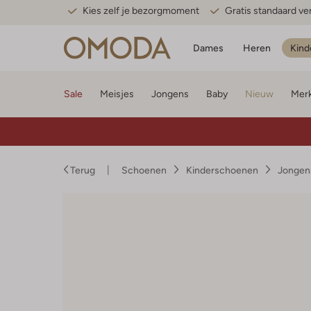
Kies zelf je bezorgmoment
Gratis standaard v
Dames
Heren
Kind
Sale
Meisjes
Jongens
Baby
Nieuw
Mer
Terug
Schoenen
Kinderschoenen
Jongen