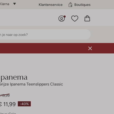
Klarna
Klantenservice
Boutiques
Ipanema
Grijze Ipanema Teenslippers Classic
 19,99
€ 11,99
-40%