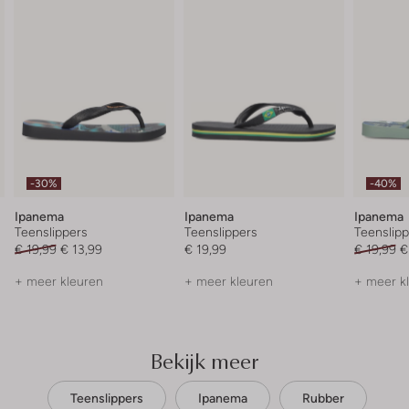
-30%
-40%
Ipanema
Ipanema
Ipanema
Teenslippers
Teenslippers
Teenslipp
€ 19,99
€ 13,99
€ 19,99
€ 19,99
€
+ meer kleuren
+ meer kleuren
+ meer k
Bekijk meer
Teenslippers
Ipanema
Rubber