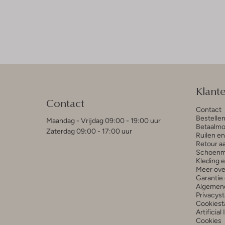
Klant
Contact
Contact
Bestelle
Maandag - Vrijdag 09:00 - 19:00 uur
Betaalmo
Zaterdag 09:00 - 17:00 uur
Ruilen e
Retour a
Schoenm
Kleding 
Meer ove
Garantie 
Algemen
Privacys
Cookiest
Artificial
Cookies