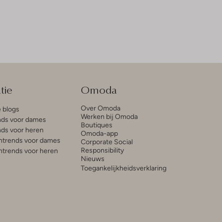
tie
Omoda
Over Omoda
e blogs
Werken bij Omoda
ds voor dames
Boutiques
ds voor heren
Omoda-app
trends voor dames
Corporate Social
Responsibility
trends voor heren
Nieuws
Toegankelijkheidsverklaring