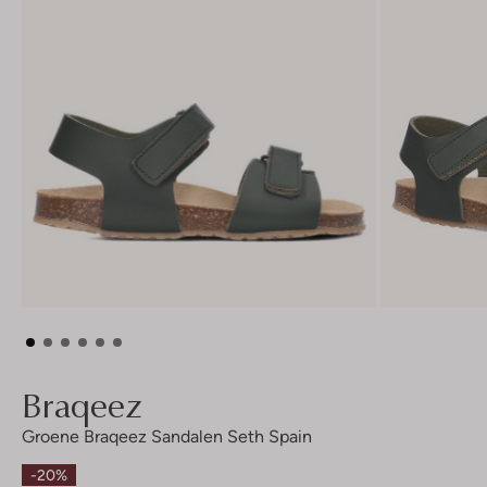
Braqeez
Groene Braqeez Sandalen Seth Spain
-20%