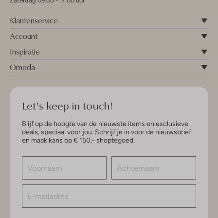
Zaterdag 09:00 - 17:00 uur
Klantenservice
Account
Inspiratie
Omoda
Let's keep in touch!
Blijf op de hoogte van de nieuwste items en exclusieve
deals, speciaal voor jou. Schrijf je in voor de nieuwsbrief
en maak kans op € 150,- shoptegoed.