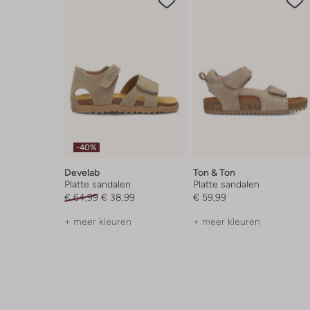
-40%
Develab
Ton & Ton
Platte sandalen
Platte sandalen
€ 64,99
€ 38,99
€ 59,99
+ meer kleuren
+ meer kleuren