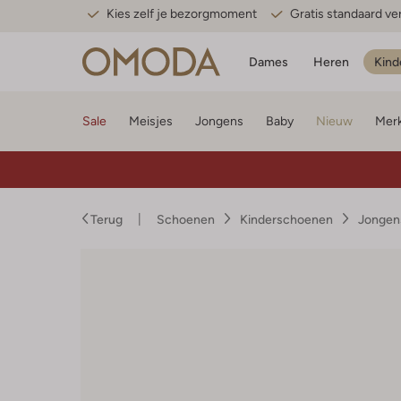
Kies zelf je bezorgmoment
Gratis standaard v
Dames
Heren
Kind
Sale
Meisjes
Jongens
Baby
Nieuw
Mer
Terug
Schoenen
Kinderschoenen
Jongen