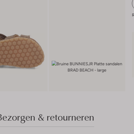
R
Bezorgen & retourneren