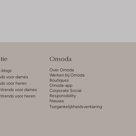
tie
Omoda
Over Omoda
e blogs
Werken bij Omoda
ds voor dames
Boutiques
ds voor heren
Omoda-app
trends voor dames
Corporate Social
Responsibility
trends voor heren
Nieuws
Toegankelijkheidsverklaring