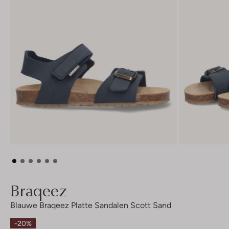
Braqeez
Blauwe Braqeez Platte Sandalen Scott Sand
-20%