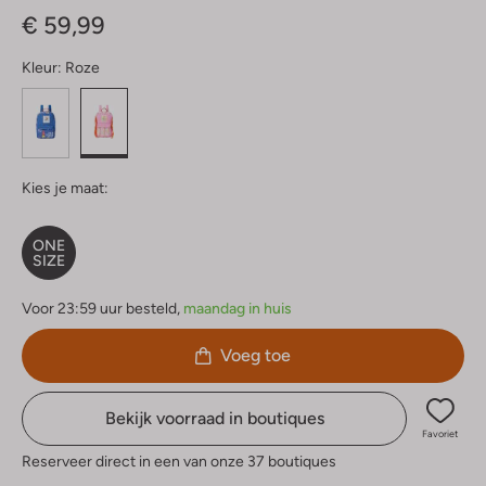
€ 59,99
Kleur:
Roze
Kies je maat:
ONE
SIZE
Voor 23:59 uur besteld,
maandag in huis
Voeg toe
Bekijk voorraad in boutiques
Favoriet
Reserveer direct in een van onze 37 boutiques