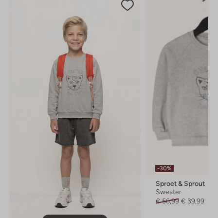
-30%
Sproet & Sprout
Sweater
€ 56,99
€ 39,99