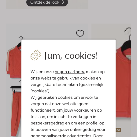
Ontdek de look
Jum, cookies!
Wij, en onze
negen partners
, maken op
onze website gebruik van cookies en
vergelijkbare technieken (gezamenlijk:
"cookies").
Wij gebruiken cookies om ervoor te
zorgen dat onze website goed
functioneert, om jouw voorkeuren op
te slaan, om inzicht te verkrijgen in
bezoekersgedrag en om een profiel op
te bouwen van jouw online gedrag voor
Laatste item
gepersonaliseerde advertenties. Door
-50%