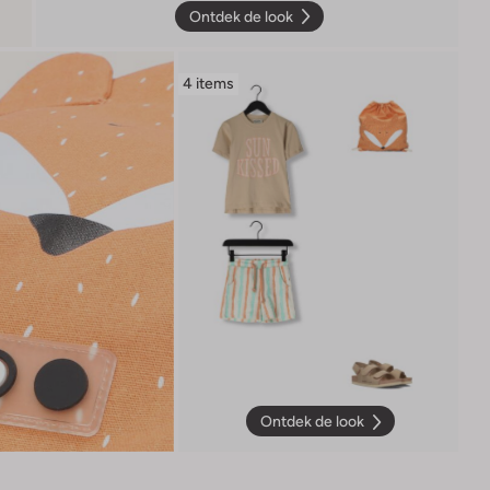
Ontdek de look
4 items
Ontdek de look