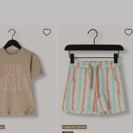
ems
Laatste items