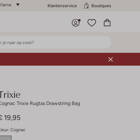
Klarna
Klantenservice
Boutiques
Trixie
Cognac Trixie Rugtas Drawstring Bag
€ 19,95
leur:
Cognac