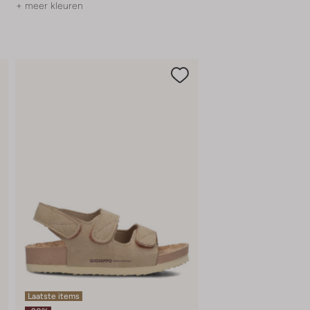
+ meer kleuren
Laatste items