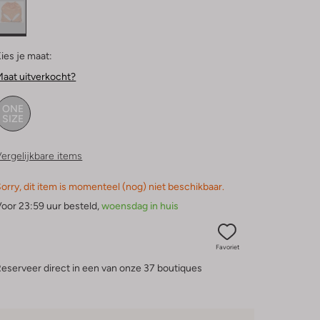
ies je maat:
aat uitverkocht?
ONE
SIZE
ergelijkbare items
orry, dit item is momenteel (nog) niet beschikbaar.
oor 23:59 uur besteld,
woensdag in huis
Favoriet
eserveer direct in een van onze 37 boutiques