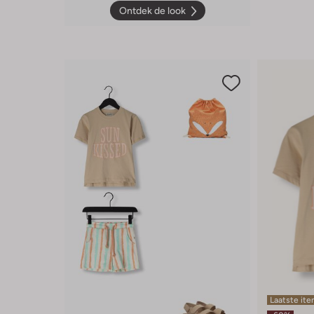
Ontdek de look
Laatste it