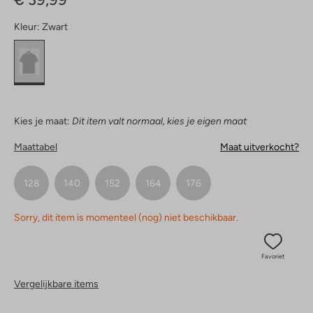
Kleur:
Zwart
Kies je maat:
Dit item valt normaal, kies je eigen maat
Maattabel
Maat uitverkocht?
128
140
152
164
176
Sorry, dit item is momenteel (nog) niet beschikbaar.
Favoriet
Vergelijkbare items