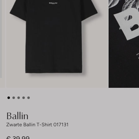
Ballin
Zwarte Ballin T-Shirt 017131
€ 39,99