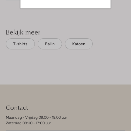
Bekijk meer
T-shirts
Ballin
Katoen
Contact
Maandag - Vrijdag 09:00 - 19:00 uur
Zaterdag 09:00 - 17:00 uur