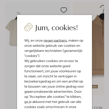
Jum, cookies!
Wij, en onze
negen partners
, maken op
onze website gebruik van cookies en
vergelijkbare technieken (gezamenlijk:
"cookies").
Wij gebruiken cookies om ervoor te
zorgen dat onze website goed
functioneert, om jouw voorkeuren op
te slaan, om inzicht te verkrijgen in
bezoekersgedrag en om een profiel op
te bouwen van jouw online gedrag voor
Laatste items
gepersonaliseerde advertenties. Door
-40%
op "Accepteer alle cookies" te klikken,
Raizzed
ga je akkoord met het gebruik van alle
Sweater
cookies zoals omschreven in onze
€ 39,99
€ 23,99