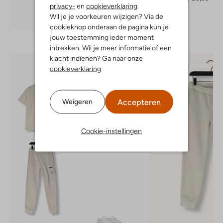
privacy-
en
cookieverklaring
.
Wil je je voorkeuren wijzigen? Via de
Ontdek de look
cookieknop onderaan de pagina kun je
jouw toestemming ieder moment
intrekken. Wil je meer informatie of een
klacht indienen? Ga naar onze
cookieverklaring
.
Accepteren
Weigeren
Cookie-instellingen