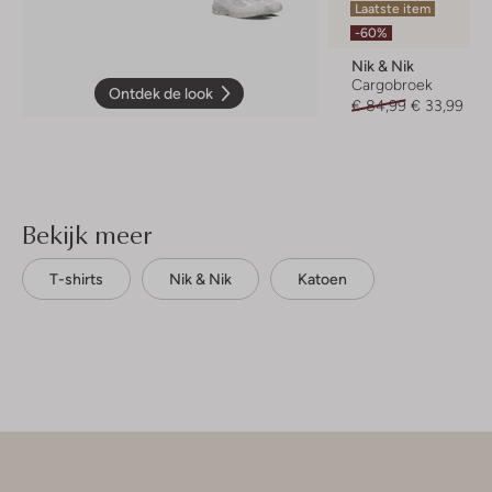
Laatste item
-60%
Nik & Nik
Cargobroek
Ontdek de look
€ 84,99
€ 33,99
Bekijk meer
T-shirts
Nik & Nik
Katoen