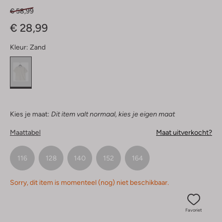
€ 58,99
€ 28,99
Kleur:
Zand
Kies je maat:
Dit item valt normaal, kies je eigen maat
Maattabel
Maat uitverkocht?
116
128
140
152
164
Sorry, dit item is momenteel (nog) niet beschikbaar.
Favoriet