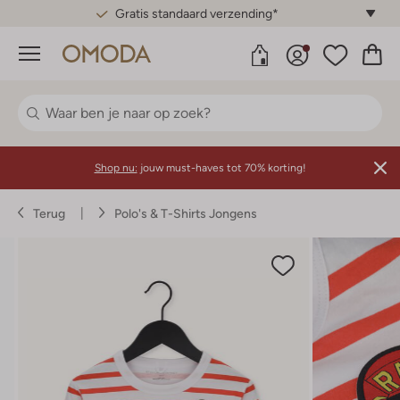
Gratis standaard verzending*
Menu
Shop nu:
jouw must-haves tot 70% korting!
Terug
Polo's & T-Shirts Jongens