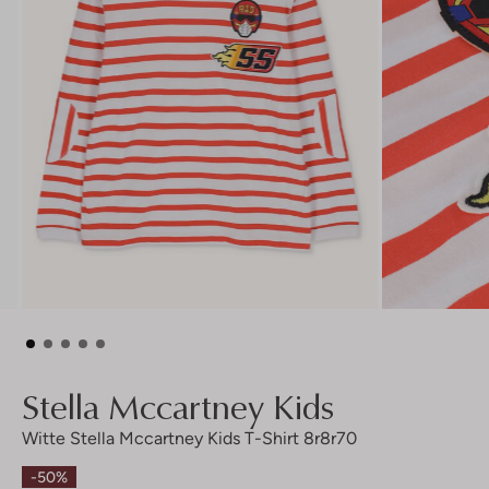
Stella Mccartney Kids
Witte Stella Mccartney Kids T-Shirt 8r8r70
-50%