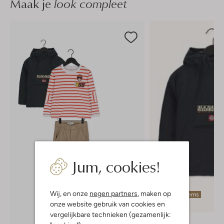
Maak je
look compleet
Jum, cookies!
Wij, en onze
negen partners
, maken op
Laatste items
onze website gebruik van cookies en
-50%
vergelijkbare technieken (gezamenlijk:
Napapijri