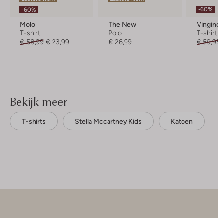
-60%
-60%
Molo
The New
Vingin
T-shirt
Polo
T-shirt
€ 58,99
€ 23,99
€ 26,99
€ 59,9
Bekijk meer
T-shirts
Stella Mccartney Kids
Katoen