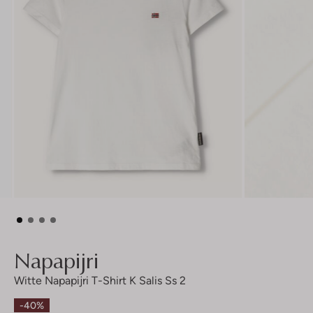
Napapijri
Witte Napapijri T-Shirt K Salis Ss 2
-40%