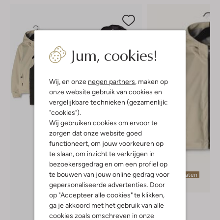
Jum, cookies!
Wij, en onze
negen partners
, maken op
onze website gebruik van cookies en
vergelijkbare technieken (gezamenlijk:
"cookies").
Wij gebruiken cookies om ervoor te
zorgen dat onze website goed
functioneert, om jouw voorkeuren op
te slaan, om inzicht te verkrijgen in
bezoekersgedrag en om een profiel op
te bouwen van jouw online gedrag voor
Laatste maten
gepersonaliseerde advertenties. Door
op "Accepteer alle cookies" te klikken,
Airforce
ga je akkoord met het gebruik van alle
Jack
cookies zoals omschreven in onze
€ 149,99