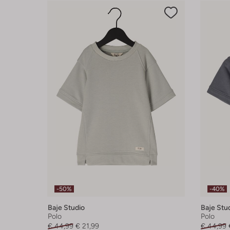
-50%
-40%
Baje Studio
Baje Stu
Polo
Polo
€ 44,99
€ 21,99
€ 44,99