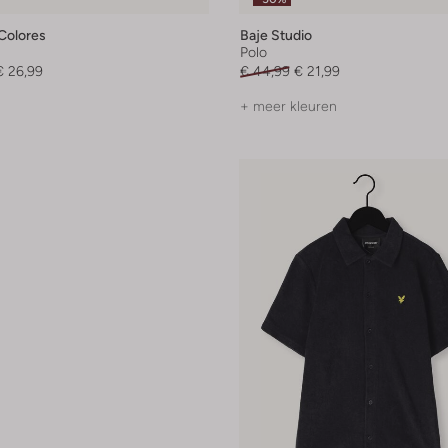
Colores
Baje Studio
Polo
€ 26,99
€ 44,99
€ 21,99
+ meer kleuren