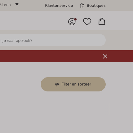
Klarna
Klantenservice
Boutiques
Filter en sorteer