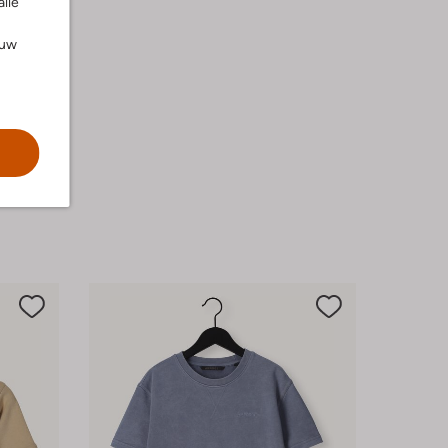
alle
ouw