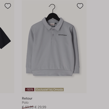
-50%
Exclusief bij Omoda
Retour
Polo
€ 59,99
€ 29,99