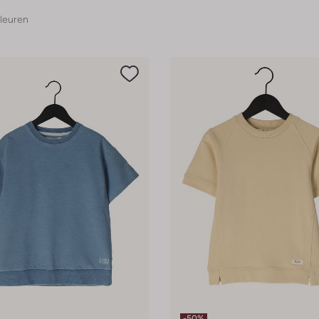
leuren
-50%