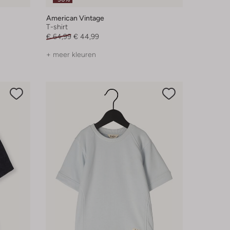
American Vintage
T-shirt
€ 64,99
€ 44,99
+ meer kleuren