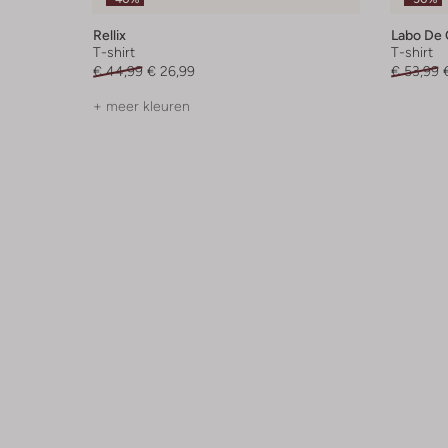
Rellix
Labo De 
T-shirt
T-shirt
€ 44,99
€ 26,99
€ 53,99
+ meer kleuren