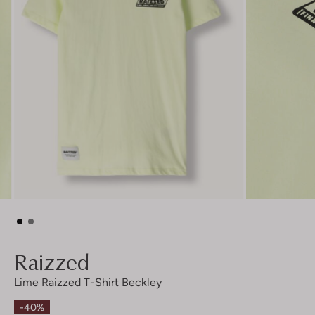
Raizzed
Lime Raizzed T-Shirt Beckley
-40%