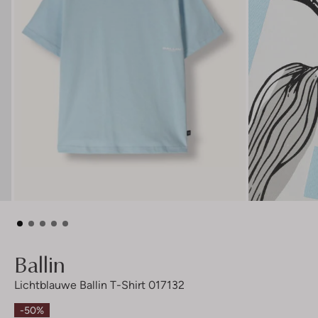
Ballin
Lichtblauwe Ballin T-Shirt 017132
-50%