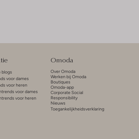
tie
Omoda
Over Omoda
e blogs
Werken bij Omoda
ds voor dames
Boutiques
ds voor heren
Omoda-app
trends voor dames
Corporate Social
Responsibility
trends voor heren
Nieuws
Toegankelijkheidsverklaring