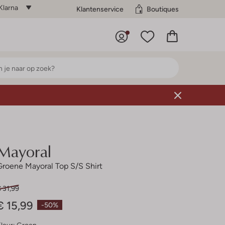
Klarna
Klantenservice
Boutiques
Mayoral
Groene Mayoral Top S/s Shirt
 31,99
€ 15,99
-50%