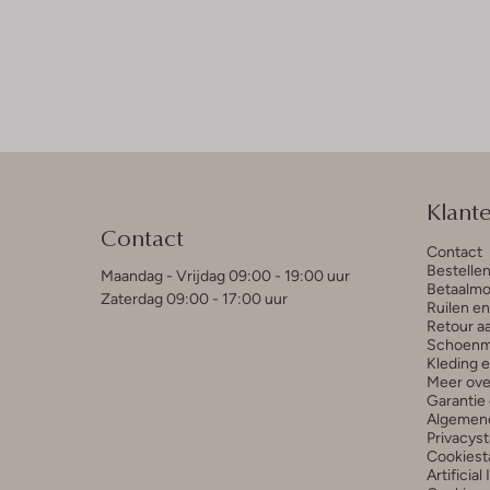
Klant
Contact
Contact
Bestelle
Maandag - Vrijdag 09:00 - 19:00 uur
Betaalmo
Zaterdag 09:00 - 17:00 uur
Ruilen e
Retour a
Schoenm
Kleding 
Meer ove
Garantie 
Algemen
Privacys
Cookiest
Artificial