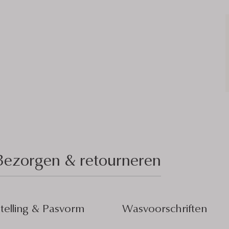
Bezorgen & retourneren
elling & Pasvorm
Wasvoorschriften