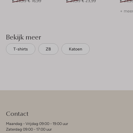
€ 23,99
€ 16,99
€ 29,99
€ 23,99
€ 23,9
+ meer
Bekijk meer
T-shirts
Z8
Katoen
Contact
Maandag - Vrijdag 09:00 - 19:00 uur
Zaterdag 09:00 - 17:00 uur