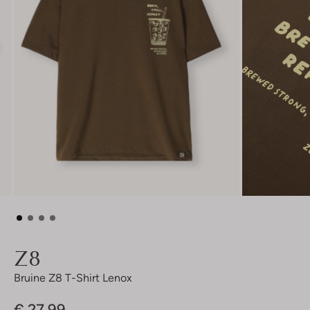
Z8
Bruine Z8 T-Shirt Lenox
€ 27,99