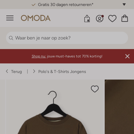
Gratis 30 dagen retourneren*
Menu
Shop nu:
jouw must-haves tot 70% korting!
Terug
Polo's & T-Shirts Jongens