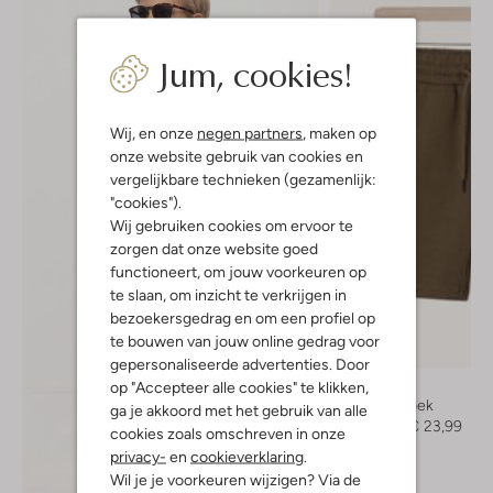
Jum, cookies!
Wij, en onze
negen partners
, maken op
onze website gebruik van cookies en
vergelijkbare technieken (gezamenlijk:
"cookies").
Wij gebruiken cookies om ervoor te
zorgen dat onze website goed
functioneert, om jouw voorkeuren op
te slaan, om inzicht te verkrijgen in
bezoekersgedrag en om een profiel op
te bouwen van jouw online gedrag voor
-20%
gepersonaliseerde advertenties. Door
Z8
op "Accepteer alle cookies" te klikken,
Korte broek
ga je akkoord met het gebruik van alle
€ 29,99
€ 23,99
cookies zoals omschreven in onze
privacy-
en
cookieverklaring
.
Ontdek de look
Wil je je voorkeuren wijzigen? Via de