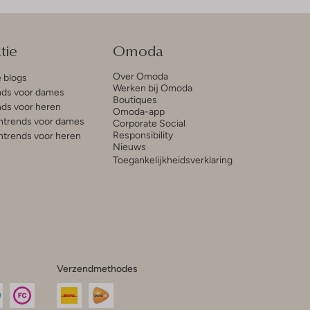
tie
Omoda
Over Omoda
e blogs
Werken bij Omoda
ds voor dames
Boutiques
ds voor heren
Omoda-app
trends voor dames
Corporate Social
Responsibility
trends voor heren
Nieuws
Toegankelijkheidsverklaring
Verzendmethodes