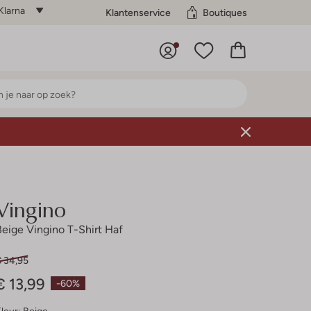
Klarna
Klantenservice
Boutiques
Vingino
Beige Vingino T-Shirt Haf
€ 34,95
€ 13,99
-60%