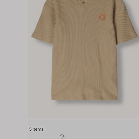
5 items