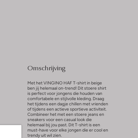
Omschrijving
Met het VINGINO HAF T-shirt in beige
ben jij helemaal on-trend! Dit stoere shirt
is perfect voor jongens die houden van
comfortabele en stijlvolle kleding. Draag
het tijdens een dagje chillen met vrienden
of tijdens een actieve sportieve activiteit.
Combineer het met een stoere jeans en
sneakers voor een casual look die
helemaal bij jou past. Dit T-shirt is een
must-have voor elke jongen die er cool en
trendy uit wil zien.