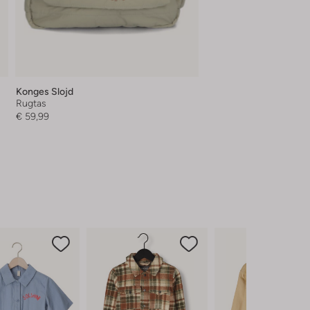
Konges Slojd
Rugtas
€ 59,99