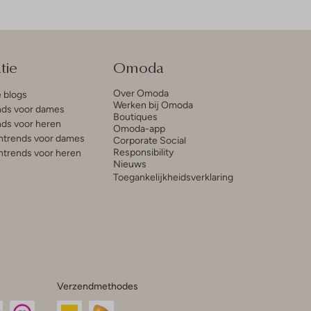
tie
Omoda
Over Omoda
e blogs
Werken bij Omoda
ds voor dames
Boutiques
ds voor heren
Omoda-app
trends voor dames
Corporate Social
Responsibility
trends voor heren
Nieuws
Toegankelijkheidsverklaring
Verzendmethodes