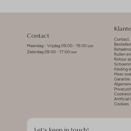
Klant
Contact
Contact
Bestelle
Maandag - Vrijdag 09:00 - 19:00 uur
Betaalmo
Zaterdag 09:00 - 17:00 uur
Ruilen e
Retour a
Schoenm
Kleding 
Meer ove
Garantie 
Algemen
Privacys
Cookiest
Artificial
Cookies
Let's keep in touch!