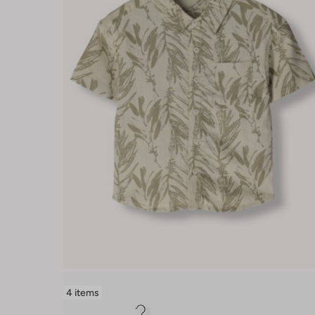
4 items