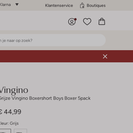
Klarna
Klantenservice
Boutiques
Vingino
Grijze Vingino Boxershort Boys Boxer 5pack
€ 44,99
leur:
Grijs