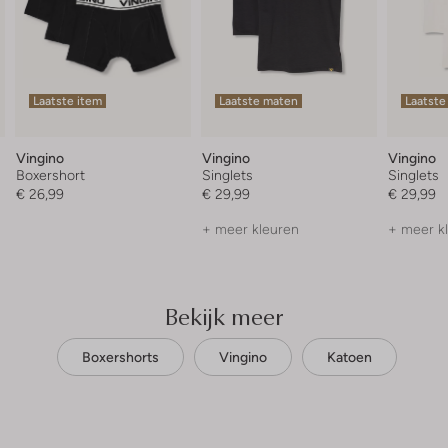
Laatste item
Laatste maten
Laatste
Vingino
Vingino
Vingino
Boxershort
Singlets
Singlets
€ 26,99
€ 29,99
€ 29,99
+ meer kleuren
+ meer k
Bekijk meer
Boxershorts
Vingino
Katoen