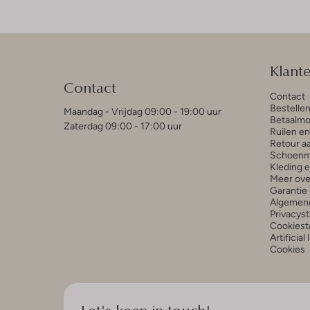
Klant
Contact
Contact
Bestelle
Maandag - Vrijdag 09:00 - 19:00 uur
Betaalmo
Zaterdag 09:00 - 17:00 uur
Ruilen e
Retour a
Schoenm
Kleding 
Meer ove
Garantie 
Algemen
Privacys
Cookiest
Artificial
Cookies
Let's keep in touch!