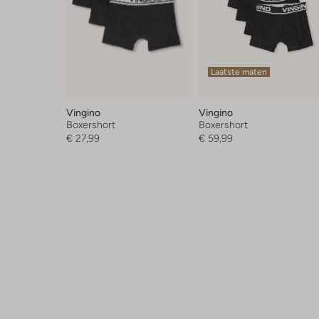
Laatste maten
Vingino
Vingino
Boxershort
Boxershort
€ 27,99
€ 59,99