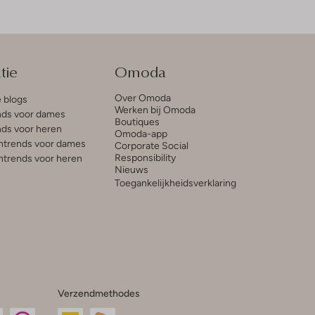
tie
Omoda
Over Omoda
e blogs
Werken bij Omoda
ds voor dames
Boutiques
ds voor heren
Omoda-app
trends voor dames
Corporate Social
Responsibility
trends voor heren
Nieuws
Toegankelijkheidsverklaring
Verzendmethodes