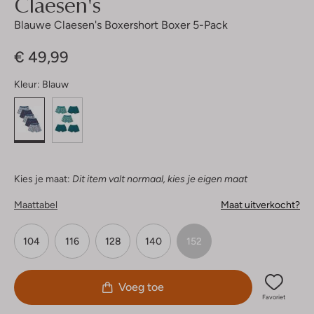
Claesen's
Blauwe Claesen's Boxershort Boxer 5-Pack
€ 49,99
Kleur:
Blauw
Kies je maat:
Dit item valt normaal, kies je eigen maat
Maattabel
Maat uitverkocht?
104
116
128
140
152
Voeg toe
Favoriet