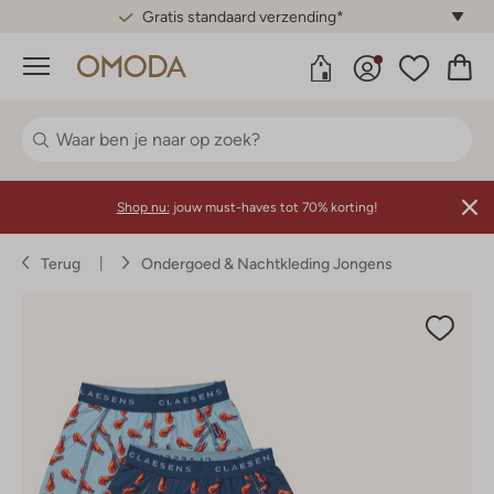
Gratis standaard verzending*
Menu
Shop nu:
jouw must-haves tot 70% korting!
Terug
Ondergoed & Nachtkleding Jongens