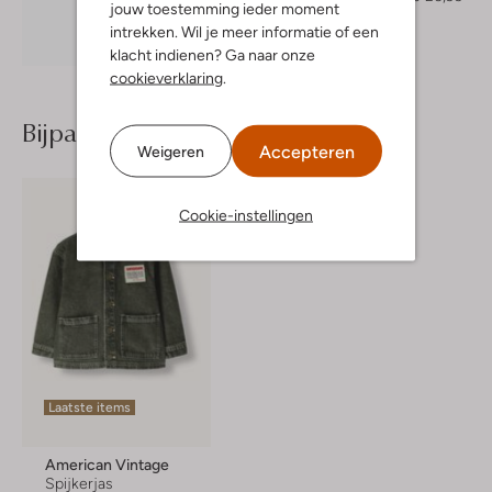
jouw toestemming ieder moment
intrekken. Wil je meer informatie of een
Ontdek de look
klacht indienen? Ga naar onze
cookieverklaring
.
Bijpassende producten
Accepteren
Weigeren
Cookie-instellingen
Laatste items
American Vintage
Spijkerjas