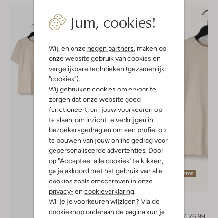
Jum, cookies!
Wij, en onze
negen partners
, maken op
onze website gebruik van cookies en
vergelijkbare technieken (gezamenlijk:
"cookies").
Wij gebruiken cookies om ervoor te
zorgen dat onze website goed
functioneert, om jouw voorkeuren op
te slaan, om inzicht te verkrijgen in
bezoekersgedrag en om een profiel op
te bouwen van jouw online gedrag voor
gepersonaliseerde advertenties. Door
op "Accepteer alle cookies" te klikken,
ga je akkoord met het gebruik van alle
Laatste items
cookies zoals omschreven in onze
-40%
privacy-
en
cookieverklaring
.
Rellix
Wil je je voorkeuren wijzigen? Via de
T-shirt
cookieknop onderaan de pagina kun je
€ 44,99
€ 26,99