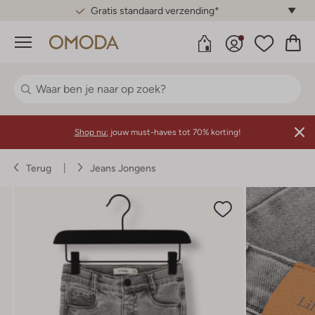
Gratis standaard verzending*
Menu
Shop nu:
jouw must-haves tot 70% korting!
Terug
Jeans Jongens