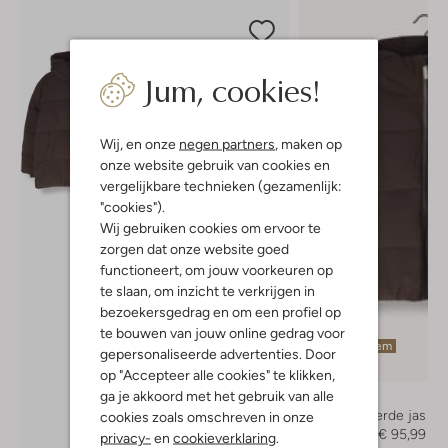
Jum, cookies!
Wij, en onze
negen partners
, maken op
onze website gebruik van cookies en
vergelijkbare technieken (gezamenlijk:
"cookies").
Wij gebruiken cookies om ervoor te
zorgen dat onze website goed
functioneert, om jouw voorkeuren op
te slaan, om inzicht te verkrijgen in
bezoekersgedrag en om een profiel op
te bouwen van jouw online gedrag voor
Laatste item
gepersonaliseerde advertenties. Door
-40%
op "Accepteer alle cookies" te klikken,
ga je akkoord met het gebruik van alle
Molo
Gewatteerde jas
cookies zoals omschreven in onze
€ 159,99
€ 95,99
privacy-
en
cookieverklaring
.