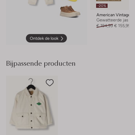
-20%
American Vintage
Gewatteerde jas
€ 194,99
€ 155,99
Ontdek de look
Bijpassende producten