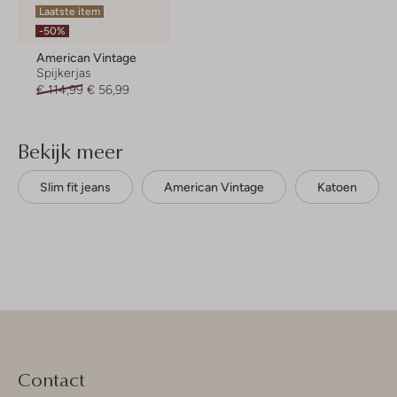
Laatste item
-50%
American Vintage
Spijkerjas
€ 114,99
€ 56,99
Bekijk meer
Slim fit jeans
American Vintage
Katoen
Contact