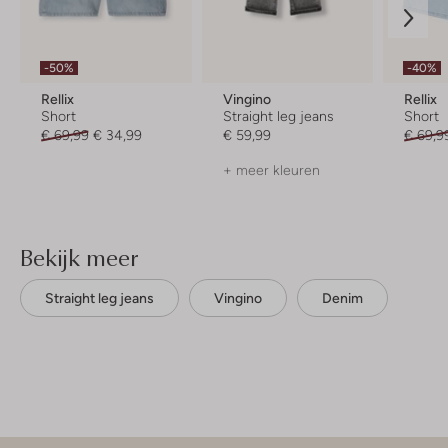
-50%
-40%
Rellix
Vingino
Rellix
Short
Straight leg jeans
Short
€ 69,99
€ 34,99
€ 59,99
€ 69,9
+ meer kleuren
Bekijk meer
Straight leg jeans
Vingino
Denim