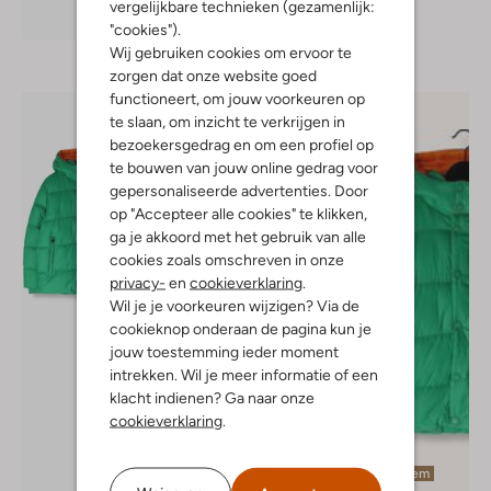
vergelijkbare technieken (gezamenlijk:
Ontdek de look
"cookies").
Wij gebruiken cookies om ervoor te
zorgen dat onze website goed
functioneert, om jouw voorkeuren op
te slaan, om inzicht te verkrijgen in
bezoekersgedrag en om een profiel op
te bouwen van jouw online gedrag voor
gepersonaliseerde advertenties. Door
op "Accepteer alle cookies" te klikken,
ga je akkoord met het gebruik van alle
cookies zoals omschreven in onze
privacy-
en
cookieverklaring
.
Wil je je voorkeuren wijzigen? Via de
cookieknop onderaan de pagina kun je
jouw toestemming ieder moment
intrekken. Wil je meer informatie of een
klacht indienen? Ga naar onze
cookieverklaring
.
Laatste item