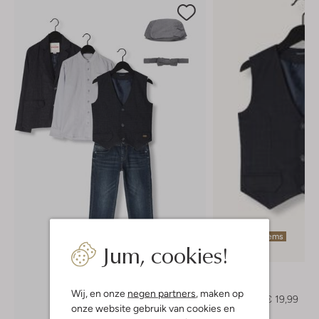
Laatste items
Jum, cookies!
-60%
Vingino
Gilet
Wij, en onze
negen partners
, maken op
€ 49,99
€ 19,99
onze website gebruik van cookies en