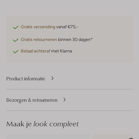
Gratis verzending
vanaf €75,-
Gratis retourneren
binnen 30 dagen*
Betaal achteraf
met Klarna
Product informatie
Bezorgen & retourneren
Maak je
look compleet