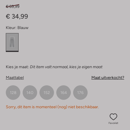
€ 69,99
€ 34,99
Kleur:
Blauw
Kies je maat:
Dit item valt normaal, kies je eigen maat
Maattabel
Maat uitverkocht?
128
140
152
164
176
Sorry, dit item is momenteel (nog) niet beschikbaar.
Favoriet