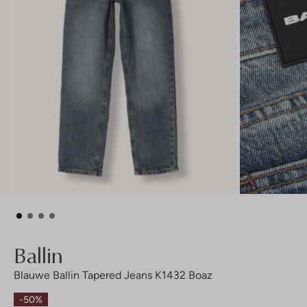
Ballin
Blauwe Ballin Tapered Jeans K1432 Boaz
-50%